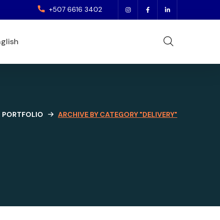
+507 6616 3402
glish
PORTFOLIO
ARCHIVE BY CATEGORY "DELIVERY"