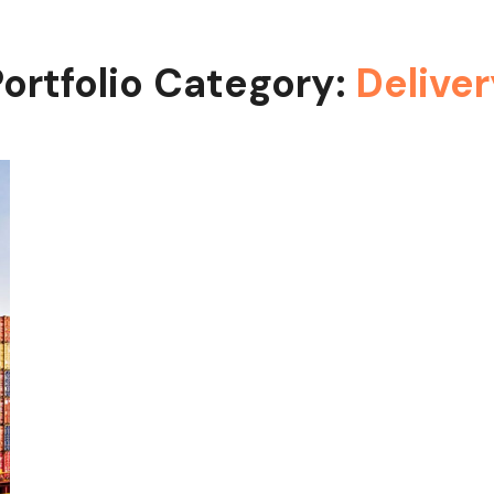
ortfolio Category:
Delive